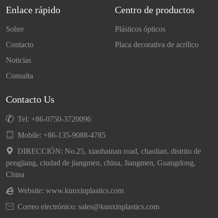
Enlace rápido
Centro de productos
Sobre
Plásticos ópticos
Contacto
Placa decorativa de acrílico
Noticias
Consulta
Contacto Us

Tel: +86-0750-3720096

Mobile:
+86-135-9088-4785

DIRECCIÓN: No.25, xiaohainan road, chaolian, distrito de
pengjiang, ciudad de jiangmen, china, Jiangmen, Guangdong,
China

Website:
www.kunxinplastics.com

Correo electrónico: sales@kunxinplastics.com